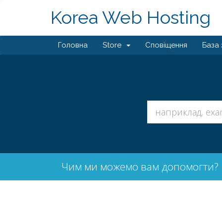
Korea Web Hosting
Головна
Store
Сповіщення
База 
Чим ми можемо вам допомогти?